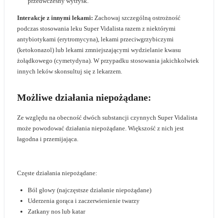
przedwczesny wytrysk.
Interakcje z innymi lekami:
Zachowaj szczególną ostrożność
podczas stosowania leku Super Vidalista razem z niektórymi
antybiotykami (erytromycyna), lekami przeciwgrzybiczymi
(ketokonazol) lub lekami zmniejszającymi wydzielanie kwasu
żołądkowego (cymetydyna). W przypadku stosowania jakichkolwiek
innych leków skonsultuj się z lekarzem.
Możliwe działania niepożądane:
Ze względu na obecność dwóch substancji czynnych Super Vidalista
może powodować działania niepożądane. Większość z nich jest
łagodna i przemijająca.
Częste działania niepożądane:
Ból głowy (najczęstsze działanie niepożądane)
Uderzenia gorąca i zaczerwienienie twarzy
Zatkany nos lub katar