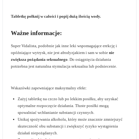
Tabletkę połknij w całości i popij dużą ilością wody.
Ważne informacje:
Super Vidalista, podobnie jak inne leki wspomagające erekcję i
opóźniające wytrysk, nie jest afrodyzjakiem i sam w sobie
nie
zwiększa pożądania seksualnego
. Do osiągnięcia działania
potrzebna jest naturalna stymulacja seksualna lub podniecenie.
Wskazówki zapewniające maksymalny efekt:
Zażyj tabletkę na czczo lub po lekkim posiłku, aby uzyskać
optymalne rozpoczęcie działania. Tłuste posiłki mogą
spowalniać wchłanianie substancji czynnych.
Unikaj spożywania alkoholu, który może znacznie zmniejszyć
skuteczność obu substancji i zwiększyć ryzyko wystąpienia
działań niepożądanych.