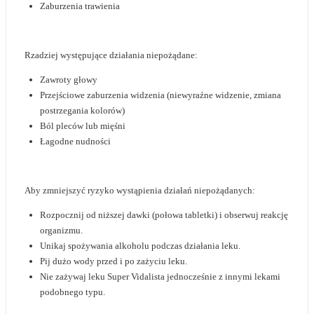
Zaburzenia trawienia
Rzadziej występujące działania niepożądane:
Zawroty głowy
Przejściowe zaburzenia widzenia (niewyraźne widzenie, zmiana
postrzegania kolorów)
Ból pleców lub mięśni
Łagodne nudności
Aby zmniejszyć ryzyko wystąpienia działań niepożądanych:
Rozpocznij od niższej dawki (połowa tabletki) i obserwuj reakcję
organizmu.
Unikaj spożywania alkoholu podczas działania leku.
Pij dużo wody przed i po zażyciu leku.
Nie zażywaj leku Super Vidalista jednocześnie z innymi lekami
podobnego typu.