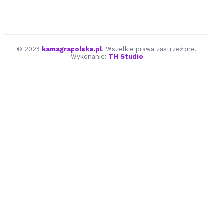
© 2026
kamagrapolska.pl
. Wszelkie prawa zastrzeżone.
Wykonanie:
TH Studio