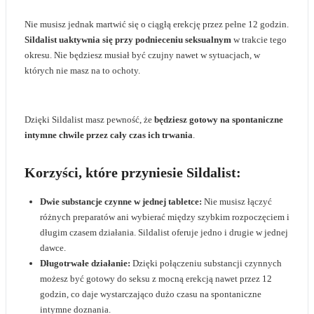
Nie musisz jednak martwić się o ciągłą erekcję przez pełne 12 godzin.
Sildalist uaktywnia się przy podnieceniu seksualnym
w trakcie tego
okresu. Nie będziesz musiał być czujny nawet w sytuacjach, w
których nie masz na to ochoty.
Dzięki Sildalist masz pewność, że
będziesz gotowy na spontaniczne
intymne chwile przez cały czas ich trwania
.
Korzyści, które przyniesie Sildalist:
Dwie substancje czynne w jednej tabletce:
Nie musisz łączyć
różnych preparatów ani wybierać między szybkim rozpoczęciem i
długim czasem działania. Sildalist oferuje jedno i drugie w jednej
dawce.
Długotrwałe działanie:
Dzięki połączeniu substancji czynnych
możesz być gotowy do seksu z mocną erekcją nawet przez 12
godzin, co daje wystarczająco dużo czasu na spontaniczne
intymne doznania.