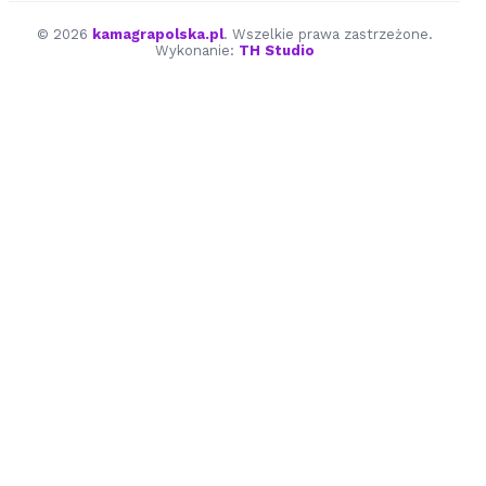
© 2026
kamagrapolska.pl
. Wszelkie prawa zastrzeżone.
Wykonanie:
TH Studio