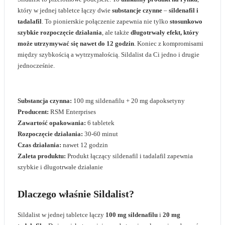
który w jednej tabletce łączy dwie
substancje czynne
–
sildenafil i
tadalafil
. To pionierskie połączenie zapewnia nie tylko
stosunkowo
szybkie rozpoczęcie działania
, ale także
długotrwały efekt, który
może utrzymywać się nawet do 12 godzin
. Koniec z kompromisami
między szybkością a wytrzymałością. Sildalist da Ci jedno i drugie
jednocześnie.
Substancja czynna:
100 mg sildenafilu + 20 mg dapoksetyny
Producent:
RSM Enterprises
Zawartość opakowania:
6 tabletek
Rozpoczęcie działania:
30-60 minut
Czas działania:
nawet 12 godzin
Zaleta produktu:
Produkt łączący sildenafil i tadalafil zapewnia
szybkie i długotrwałe działanie
Dlaczego właśnie Sildalist?
Sildalist w jednej tabletce łączy
100 mg sildenafilu
i
20 mg