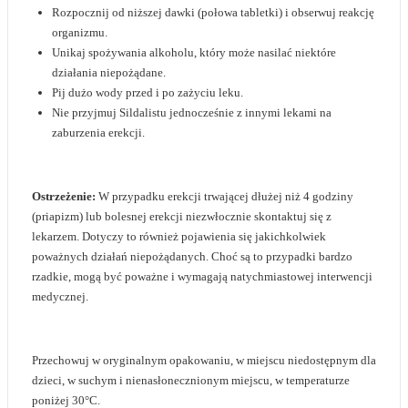
Rozpocznij od niższej dawki (połowa tabletki) i obserwuj reakcję
organizmu.
Unikaj spożywania alkoholu, który może nasilać niektóre
działania niepożądane.
Pij dużo wody przed i po zażyciu leku.
Nie przyjmuj Sildalistu jednocześnie z innymi lekami na
zaburzenia erekcji.
Ostrzeżenie:
W przypadku erekcji trwającej dłużej niż 4 godziny
(priapizm) lub bolesnej erekcji niezwłocznie skontaktuj się z
lekarzem. Dotyczy to również pojawienia się jakichkolwiek
poważnych działań niepożądanych. Choć są to przypadki bardzo
rzadkie, mogą być poważne i wymagają natychmiastowej interwencji
medycznej.
Przechowuj w oryginalnym opakowaniu, w miejscu niedostępnym dla
dzieci, w suchym i nienasłonecznionym miejscu, w temperaturze
poniżej 30°C.