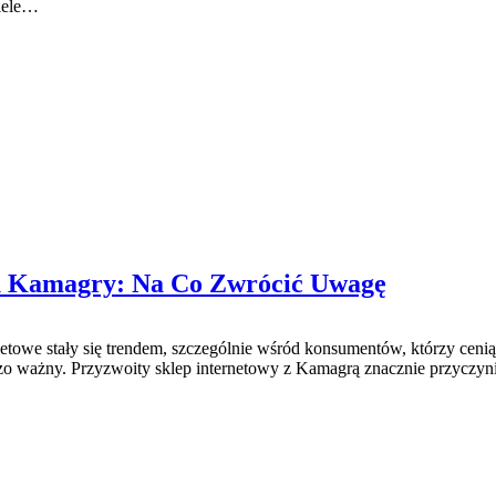
wiele…
pu Kamagry: Na Co Zwrócić Uwagę
owe stały się trendem, szczególnie wśród konsumentów, którzy ceni
dzo ważny. Przyzwoity sklep internetowy z Kamagrą znacznie przyczyn