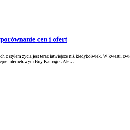
orównanie cen i ofert
 stylem życia jest teraz łatwiejsze niż kiedykolwiek. W kwestii zwię
epie internetowym Buy Kamagra. Ale…