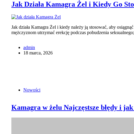
Jak Działa Kamagra Żel i Kiedy Go St
Jak działa Kamagra Żel i kiedy należy ją stosować, aby osiągnąć 
mężczyznom utrzymać erekcję podczas pobudzenia seksualnego; 
admin
18 marca, 2026
Nowości
Kamagra w żelu Najczęstsze błędy i jak
Dlaczego Kamagra w żelu czasami nie działa tak, jak powinna i j