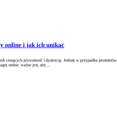
 online i jak ich unikać
 osób ceniących prywatność i dyskrecję. Jednak w przypadku produktów
magrę online, ważne jest, aby…