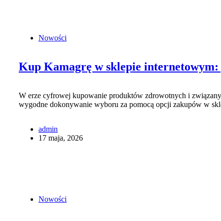
Nowości
Kup Kamagrę w sklepie internetowym: p
W erze cyfrowej kupowanie produktów zdrowotnych i związanych z
wygodne dokonywanie wyboru za pomocą opcji zakupów w skl
admin
17 maja, 2026
Nowości