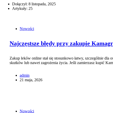
Dołączył: 8 listopada, 2025
Artykuły: 25
Nowości
Najczęstsze błędy przy zakupie Kamagry
Zakup leków online stał się stosunkowo łatwy, szczególnie dla
skutków lub nawet zagrożenia życia. Jeśli zamierzasz kupić Ka
admin
21 maja, 2026
Nowości