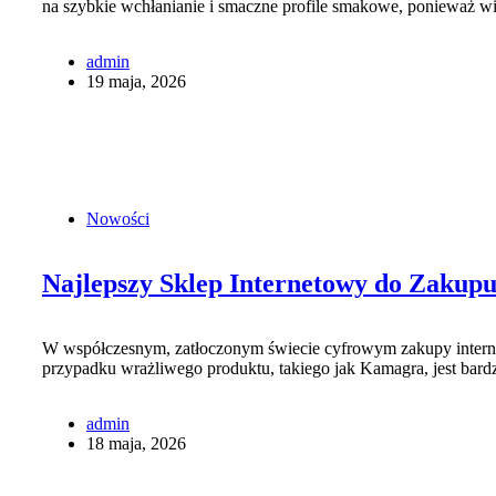
na szybkie wchłanianie i smaczne profile smakowe, ponieważ 
admin
19 maja, 2026
Nowości
Najlepszy Sklep Internetowy do Zaku
W współczesnym, zatłoczonym świecie cyfrowym zakupy internet
przypadku wrażliwego produktu, takiego jak Kamagra, jest bar
admin
18 maja, 2026