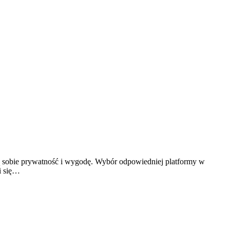
ą sobie prywatność i wygodę. Wybór odpowiedniej platformy w
i się…