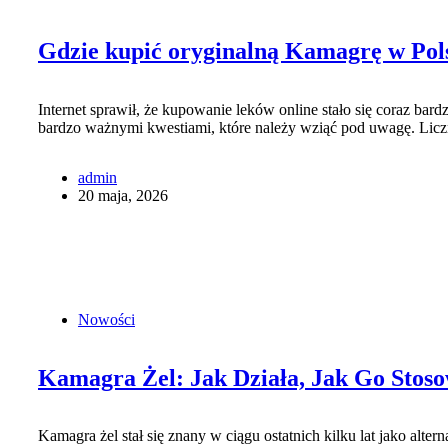
Gdzie kupić oryginalną Kamagrę w Polsc
Internet sprawił, że kupowanie leków online stało się coraz ba
bardzo ważnymi kwestiami, które należy wziąć pod uwagę. Lic
admin
20 maja, 2026
Nowości
Kamagra Żel: Jak Działa, Jak Go Stoso
Kamagra żel stał się znany w ciągu ostatnich kilku lat jako alt