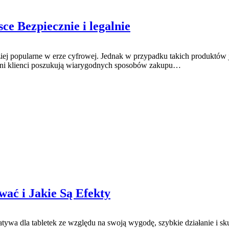
e Bezpiecznie i legalnie
rdziej popularne w erze cyfrowej. Jednak w przypadku takich produktów
zni klienci poszukują wiarygodnych sposobów zakupu…
wać i Jakie Są Efekty
ernatywa dla tabletek ze względu na swoją wygodę, szybkie działanie i 