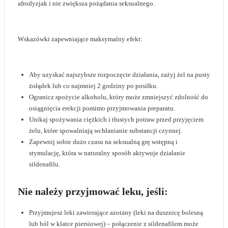
afrodyzjak i nie zwiększa pożądania seksualnego.
Wskazówki zapewniające maksymalny efekt:
Aby uzyskać najszybsze rozpoczęcie działania, zażyj żel na pusty
żołądek lub co najmniej 2 godziny po posiłku.
Ogranicz spożycie alkoholu, który może zmniejszyć zdolność do
osiągnięcia erekcji pomimo przyjmowania preparatu.
Unikaj spożywania ciężkich i tłustych potraw przed przyjęciem
żelu, które spowalniają wchłanianie substancji czynnej.
Zapewnij sobie dużo czasu na seksualną grę wstępną i
stymulację, która w naturalny sposób aktywuje działanie
sildenafilu.
Nie należy przyjmować leku, jeśli:
Przyjmujesz leki zawierające azotany (leki na dusznicę bolesną
lub ból w klatce piersiowej) – połączenie z sildenafilem może