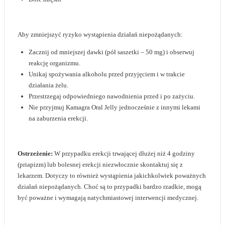
Aby zmniejszyć ryzyko wystąpienia działań niepożądanych:
Zacznij od mniejszej dawki (pół saszetki – 50 mg) i obserwuj
reakcję organizmu.
Unikaj spożywania alkoholu przed przyjęciem i w trakcie
działania żelu.
Przestrzegaj odpowiedniego nawodnienia przed i po zażyciu.
Nie przyjmuj Kamagra Oral Jelly jednocześnie z innymi lekami
na zaburzenia erekcji.
Ostrzeżenie:
W przypadku erekcji trwającej dłużej niż 4 godziny
(priapizm) lub bolesnej erekcji niezwłocznie skontaktuj się z
lekarzem. Dotyczy to również wystąpienia jakichkolwiek poważnych
działań niepożądanych. Choć są to przypadki bardzo rzadkie, mogą
być poważne i wymagają natychmiastowej interwencji medycznej.