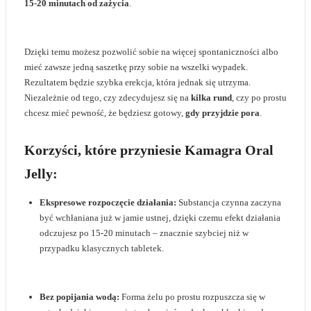
15-20 minutach od zażycia
.
Dzięki temu możesz pozwolić sobie na więcej spontaniczności albo
mieć zawsze jedną saszetkę przy sobie na wszelki wypadek.
Rezultatem będzie szybka erekcja, która jednak się utrzyma.
Niezależnie od tego, czy zdecydujesz się na
kilka rund
, czy po prostu
chcesz mieć pewność, że będziesz gotowy,
gdy przyjdzie pora
.
Korzyści, które przyniesie Kamagra Oral
Jelly:
Ekspresowe rozpoczęcie działania:
Substancja czynna zaczyna
być wchłaniana już w jamie ustnej, dzięki czemu efekt działania
odczujesz po 15-20 minutach – znacznie szybciej niż w
przypadku klasycznych tabletek.
Bez popijania wodą:
Forma żelu po prostu rozpuszcza się w