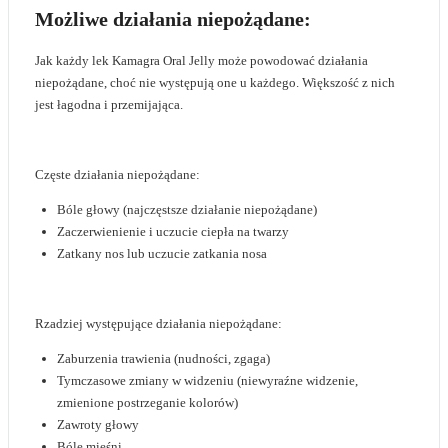
Możliwe działania niepożądane:
Jak każdy lek Kamagra Oral Jelly może powodować działania
niepożądane, choć nie występują one u każdego. Większość z nich
jest łagodna i przemijająca.
Częste działania niepożądane:
Bóle głowy (najczęstsze działanie niepożądane)
Zaczerwienienie i uczucie ciepła na twarzy
Zatkany nos lub uczucie zatkania nosa
Rzadziej występujące działania niepożądane:
Zaburzenia trawienia (nudności, zgaga)
Tymczasowe zmiany w widzeniu (niewyraźne widzenie,
zmienione postrzeganie kolorów)
Zawroty głowy
Bóle mięśni